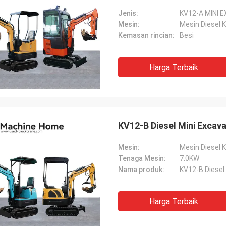
Jenis:
KV12-A MINI 
Mesin:
Mesin Diesel 
Kemasan rincian:
Besi
Harga Terbaik
KV12-B Diesel Mini Excav
Mesin:
Mesin Diesel 
Tenaga Mesin:
7.0KW
Nama produk:
KV12-B Diesel
Harga Terbaik