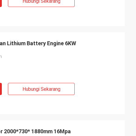
Hubungi Sekarang
an Lithium Battery Engine 6KW
m
Hubungi Sekarang
tor 2000*730* 1880mm 16Mpa