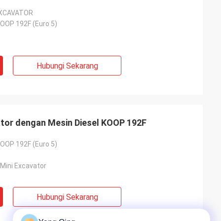
EXCAVATOR
KOOP 192F (Euro 5)
Hubungi Sekarang
ator dengan Mesin Diesel KOOP 192F
KOOP 192F (Euro 5)
 Mini Excavator
Hubungi Sekarang