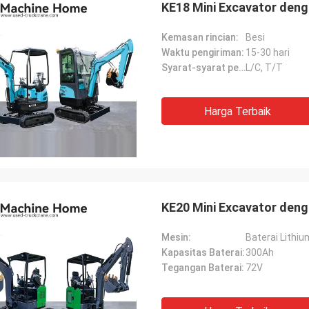
KE18 Mini Excavator deng
Kemasan rincian:
Besi
Waktu pengiriman:
15-30 hari
Syarat-syarat pembayaran:
L/C, T/T
Harga Terbaik
KE20 Mini Excavator deng
Mesin:
Baterai Lithiu
Kapasitas Baterai:
300Ah
Tegangan Baterai:
72V