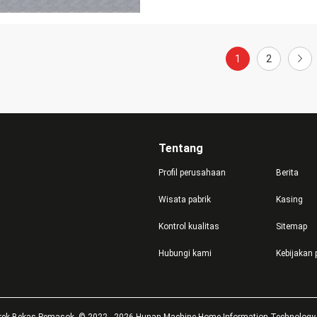
1
2
Tentang
Profil perusahaan
Berita
Wisata pabrik
Kasing
Kontrol kualitas
Sitemap
Hubungi kami
Kebijakan 