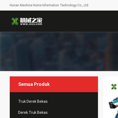
Hunan Machine Home Information Technology Co., Ltd.
Semua Produk
Truk Derek Bekas
Derek Truk Bekas