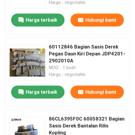
Harga：negotiable
Harga terbaik
Hubungi kami
60112846 Bagian Sasis Derek
Pegas Daun Kiri Depan JDP4201-
2902010A
MOQ：1 buah
Harga：negotiable
Harga terbaik
Hubungi kami
Rumah
Produk
86CL6395F0C 60058321 Bagian
Sasis Derek Bantalan Rilis
Kopling
Tentang kami