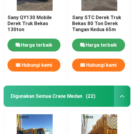
Sany QY130 Mobile
Sany STC Derek Truk
Derek Truk Bekas
Bekas 80 Ton Derek
130ton
Tangan Kedua 65m
Harga terbaik
Harga terbaik
Hubungi kami
Hubungi kami
Digunakan Semua Crane Medan
(22)