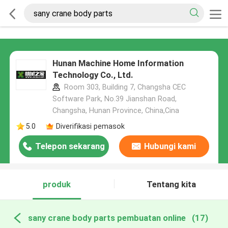
Hunan Machine Home Information
Technology Co., Ltd.
Room 303, Building 7, Changsha CEC
Software Park, No.39 Jianshan Road,
Changsha, Hunan Province, China,Cina
5.0
Diverifikasi pemasok
Telepon sekarang
Hubungi kami
produk
Tentang kita
sany crane body parts pembuatan online
(17)