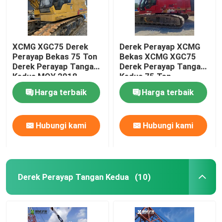
XCMG XGC75 Derek
Derek Perayap XCMG
Perayap Bekas 75 Ton
Bekas XCMG XGC75
Derek Perayap Tangan
Derek Perayap Tangan
Kedua MOY 2018
Kedua 75 Ton
Harga terbaik
Harga terbaik
Hubungi kami
Hubungi kami
Derek Perayap Tangan Kedua
(10)