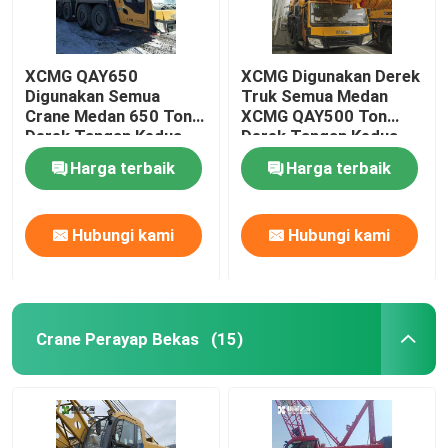
XCMG QAY650
XCMG Digunakan Derek
Digunakan Semua
Truk Semua Medan
Crane Medan 650 Ton
XCMG QAY500 Ton
Derek Tangan Kedua
Derek Tangan Kedua
Harga terbaik
Harga terbaik
Hubungi kami
Hubungi kami
Crane Perayap Bekas
(15)