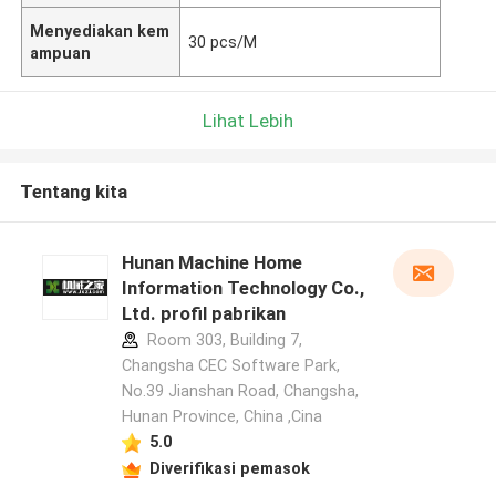
Menyediakan kem
30 pcs/M
ampuan
Lihat Lebih
Tentang kita
Hunan Machine Home
Information Technology Co.,
Ltd. profil pabrikan
Room 303, Building 7,
Changsha CEC Software Park,
No.39 Jianshan Road, Changsha,
Hunan Province, China ,Cina
5.0
Diverifikasi pemasok