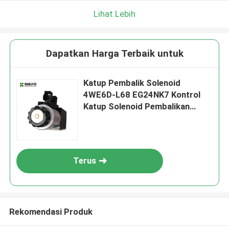
Lihat Lebih
Dapatkan Harga Terbaik untuk
Katup Pembalik Solenoid
4WE6D-L68 EG24NK7 Kontrol
Katup Solenoid Pembalikan
60275748
Terus
Rekomendasi Produk