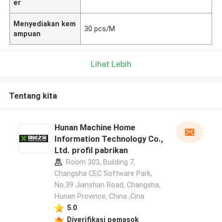
er
Menyediakan kem
30 pcs/M
ampuan
Lihat Lebih
Tentang kita
Hunan Machine Home
Information Technology Co.,
Ltd. profil pabrikan
Room 303, Building 7,
Changsha CEC Software Park,
No.39 Jianshan Road, Changsha,
Hunan Province, China ,Cina
5.0
Diverifikasi pemasok