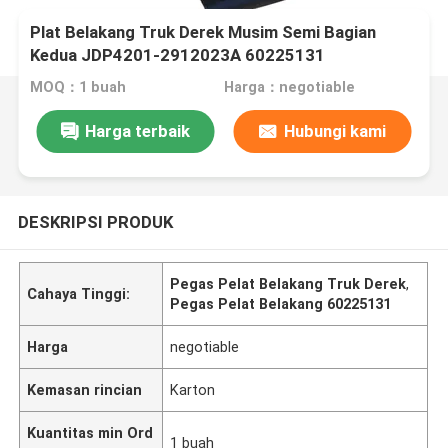
Plat Belakang Truk Derek Musim Semi Bagian
Kedua JDP4201-2912023A 60225131
MOQ：1 buah
Harga：negotiable
Harga terbaik
Hubungi kami
DESKRIPSI PRODUK
Pegas Pelat Belakang Truk Derek
,
Cahaya Tinggi:
Pegas Pelat Belakang 60225131
Harga
negotiable
Kemasan rincian
Karton
Kuantitas min Ord
1 buah