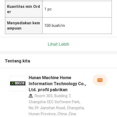
Kuantitas min Ord
1 pc
er
Menyediakan kem
100 buah/m
ampuan
Lihat Lebih
Tentang kita
Hunan Machine Home
Information Technology Co.,
Ltd. profil pabrikan
Room 303, Building 7,
Changsha CEC Software Park,
No.39 Jianshan Road, Changsha,
Hunan Province, China ,Cina