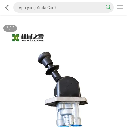
2
/
3