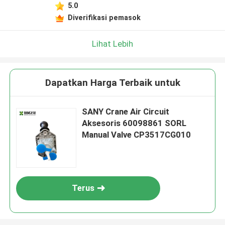
5.0
Diverifikasi pemasok
Lihat Lebih
Dapatkan Harga Terbaik untuk
SANY Crane Air Circuit
Aksesoris 60098861 SORL
Manual Valve CP3517CG010
Terus