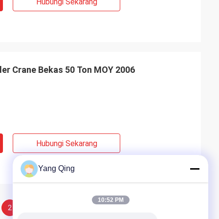
Hubungi Sekarang
er Crane Bekas 50 Ton MOY 2006
Hubungi Sekarang
Yang Qing
10:52 PM
2