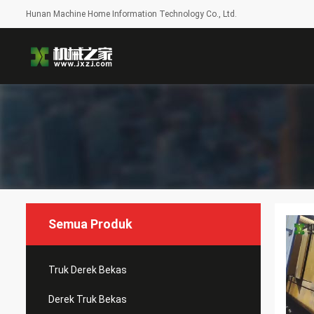
Hunan Machine Home Information Technology Co., Ltd.
Semua Produk
Truk Derek Bekas
Derek Truk Bekas