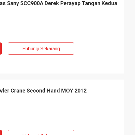
kas Sany SCC900A Derek Perayap Tangan Kedua
Hubungi Sekarang
ler Crane Second Hand MOY 2012