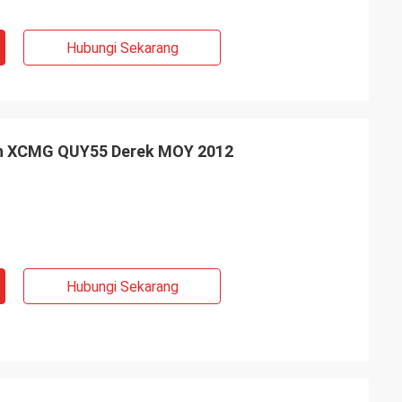
Hubungi Sekarang
on XCMG QUY55 Derek MOY 2012
Hubungi Sekarang